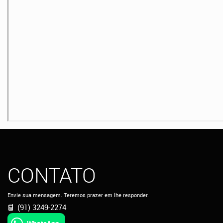
CONTATO
Envie sua mensagem. Teremos prazer em lhe responder.
(91) 3249-2274