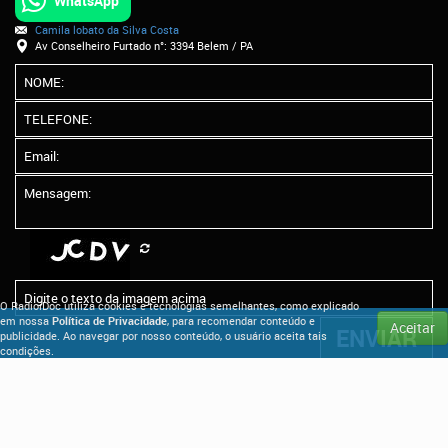
WhatsApp
Camila lobato da Silva Costa
Av Conselheiro Furtado n°: 3394 Belem / PA
O RadioiDoc utiliza cookies e tecnologias semelhantes, como explicado
em nossa
Política de Privacidade
, para recomendar conteúdo e
Aceitar
publicidade. Ao navegar por nosso conteúdo, o usuário aceita tais
condições.